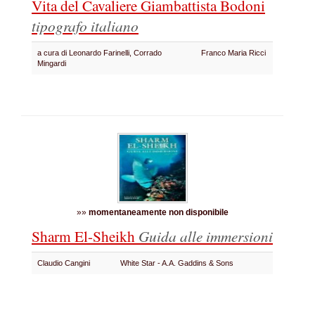
Vita del Cavaliere Giambattista Bodoni
tipografo italiano
a cura di Leonardo Farinelli, Corrado
Franco Maria Ricci
Mingardi
»»
momentaneamente non disponibile
Sharm El-Sheikh
Guida alle immersioni
Claudio Cangini
White Star - A.A. Gaddins & Sons