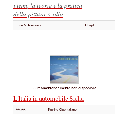
i temi, la teoria e la pratica
della pittura a olio
José M. Parramon
Hoepli
»»
momentaneamente non disponibile
L'Italia in automobile Siclia
AA.VV.
Touring Club Italiano