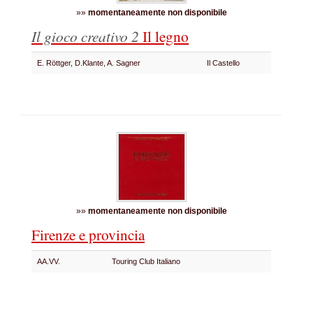
»»
momentaneamente non disponibile
Il gioco creativo 2
Il legno
E. Röttger, D.Klante, A. Sagner
Il Castello
»»
momentaneamente non disponibile
Firenze e provincia
AA.VV.
Touring Club Italiano