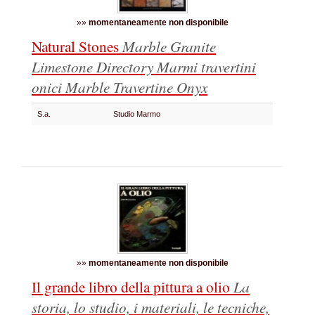
»»
momentaneamente non disponibile
Natural Stones
Marble Granite
Limestone Directory
Marmi travertini
onici
Marble Travertine Onyx
S.a.
Studio Marmo
»»
momentaneamente non disponibile
Il grande libro della pittura a olio
La
storia, lo studio, i materiali, le tecniche,