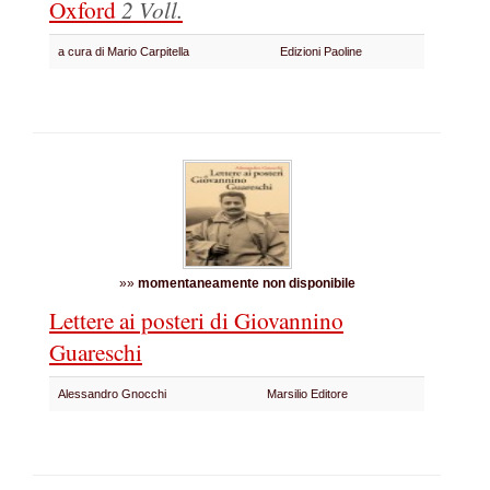
Oxford
2 Voll.
a cura di Mario Carpitella
Edizioni Paoline
»»
momentaneamente non disponibile
Lettere ai posteri di Giovannino
Guareschi
Alessandro Gnocchi
Marsilio Editore