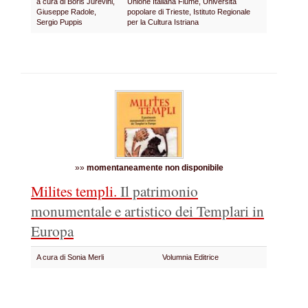
a cura di Boris Jurevini,
Unione Italiana Fiume, Università
Giuseppe Radole,
popolare di Trieste, Istituto Regionale
Sergio Puppis
per la Cultura Istriana
»»
momentaneamente non disponibile
Milites templi.
Il patrimonio
monumentale e artistico
dei Templari in
Europa
A cura di Sonia Merli
Volumnia Editrice