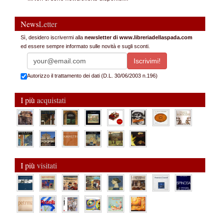
News
Letter
Sì, desidero iscrivermi alla
newsletter di www.libreriadellaspada.com
ed essere sempre informato sulle novità e sugli sconti.
Autorizzo il trattamento dei dati (D.L. 30/06/2003 n.196)
I più
acquistati
I più
visitati