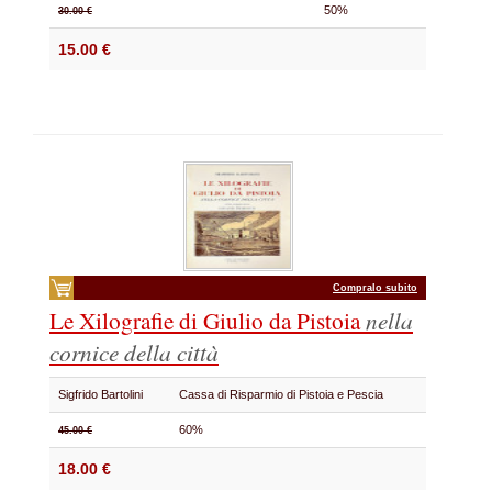
50%
30.00 €
15.00 €
Compralo subito
Le Xilografie di Giulio da Pistoia
nella
cornice della città
Sigfrido Bartolini
Cassa di Risparmio di Pistoia e Pescia
60%
45.00 €
18.00 €