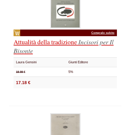
Compralo subito
Attualità della tradizione
Incisori per Il
Bisonte
Laura Gensini
Giunti Editore
5%
18.08 €
17.18 €