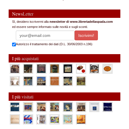
News
Letter
Sì, desidero iscrivermi alla
newsletter di www.libreriadellaspada.com
ed essere sempre informato sulle novità e sugli sconti.
Autorizzo il trattamento dei dati (D.L. 30/06/2003 n.196)
I più
acquistati
I più
visitati