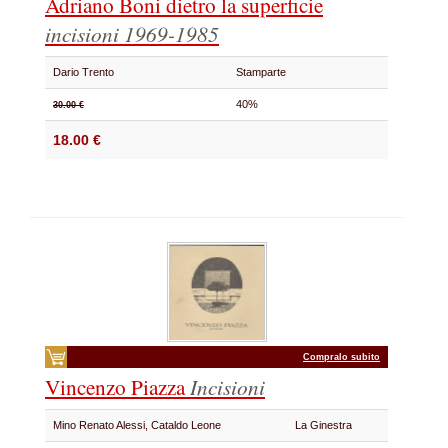
Adriano Boni dietro la superficie
incisioni 1969-1985
Dario Trento
Stamparte
40%
30.00 €
18.00 €
Compralo subito
Vincenzo Piazza
Incisioni
Mino Renato Alessi, Cataldo Leone
La Ginestra