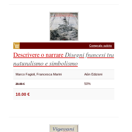
Compralo subito
Descrivere o narrare
Disegni francesi tra
naturalismo e simbolismo
Marco Fagioli, Francesca Marini
Aiòn Edizioni
50%
20.00 €
10.00 €