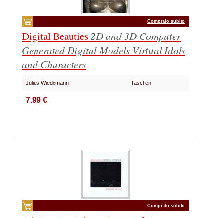
Compralo subito
Digital Beauties
2D and 3D Computer
Generated Digital Models
Virtual Idols
and Characters
Julius Wiedemann
Taschen
7.99 €
Compralo subito