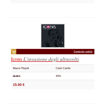
Compralo subito
Icons
L’invasione degli ultravolti
Mauro Pispoli
Carlo Cambi
40%
25.00 €
15.00 €