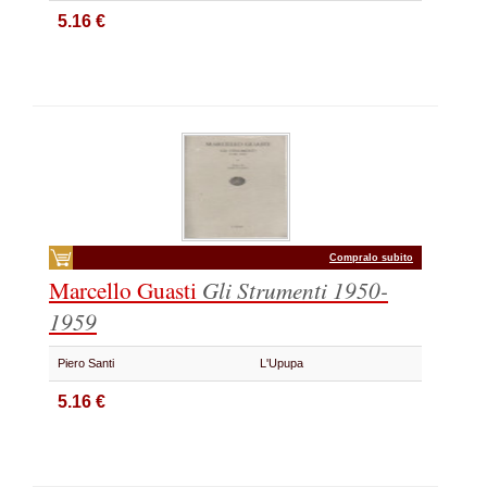
5.16 €
Compralo subito
Marcello Guasti
Gli Strumenti 1950-
1959
Piero Santi
L'Upupa
5.16 €