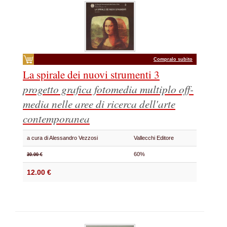
Compralo subito
La spirale dei nuovi strumenti 3
progetto grafica fotomedia multiplo off-
media nelle aree di ricerca dell'arte
contemporanea
a cura di Alessandro Vezzosi
Vallecchi Editore
60%
30.00 €
12.00 €