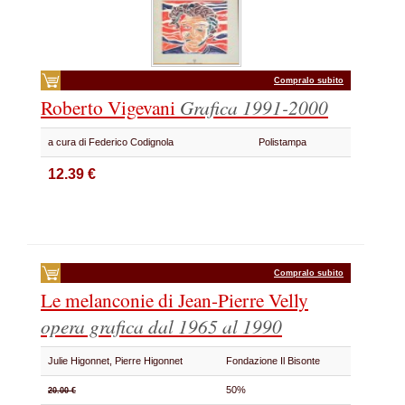
Compralo subito
Roberto Vigevani
Grafica 1991-2000
a cura di Federico Codignola
Polistampa
12.39 €
Compralo subito
Le melanconie di Jean-Pierre Velly
opera grafica dal 1965 al 1990
Julie Higonnet, Pierre Higonnet
Fondazione Il Bisonte
50%
20.00 €