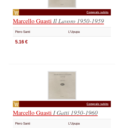
Compralo subito
Marcello Guasti
Il Lavoro 1950-1959
Piero Santi
L'Upupa
5.16 €
Compralo subito
Marcello Guasti
I Gatti 1950-1960
Piero Santi
L'Upupa