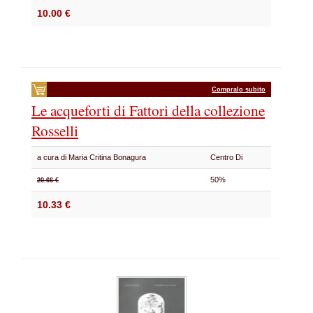
10.00 €
Compralo subito
Le acqueforti di Fattori della collezione
Rosselli
a cura di Maria Critina Bonagura
Centro Di
50%
20.66 €
10.33 €