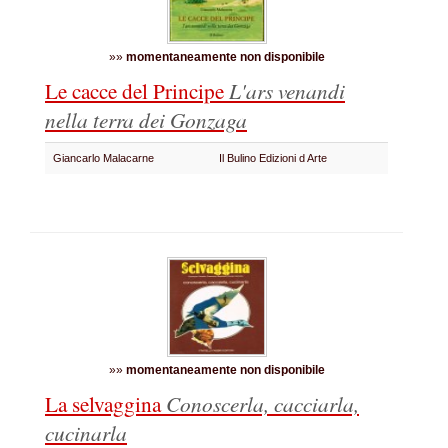
»»
momentaneamente non disponibile
Le cacce del Principe
L'ars venandi
nella terra dei Gonzaga
Giancarlo Malacarne
Il Bulino Edizioni d Arte
»»
momentaneamente non disponibile
La selvaggina
Conoscerla, cacciarla,
cucinarla