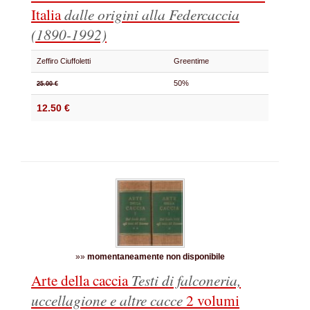
Italia
dalle origini alla Federcaccia
(1890-1992)
Zeffiro Ciuffoletti
Greentime
50%
25.00 €
12.50 €
»»
momentaneamente non disponibile
Arte della caccia
Testi di falconeria,
uccellagione e altre cacce
2 volumi