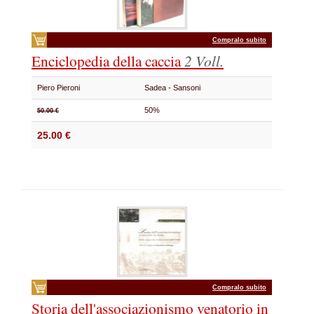
Compralo subito
Enciclopedia della caccia
2 Voll.
Piero Pieroni
Sadea - Sansoni
50%
50.00 €
25.00 €
Compralo subito
Storia dell'associazionismo venatorio in