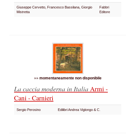
Giuseppe Cervetto, Francesco Bassilana, Giorgio
Fabbri
Mistretta
Editore
»»
momentaneamente non disponibile
La caccia moderna in Italia
Armi -
Cani - Carnieri
Sergio Perosino
Edilibri Andrea Viglongo & C.