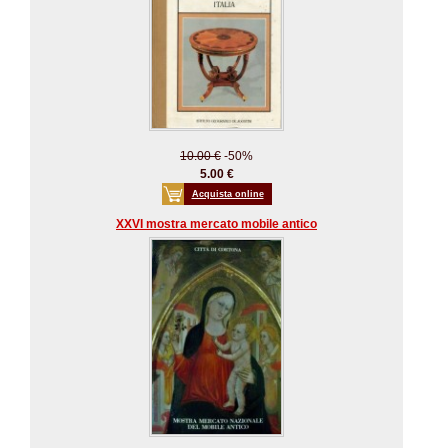
10.00 €
-50%
5.00 €
Acquista online
XXVI mostra mercato mobile antico