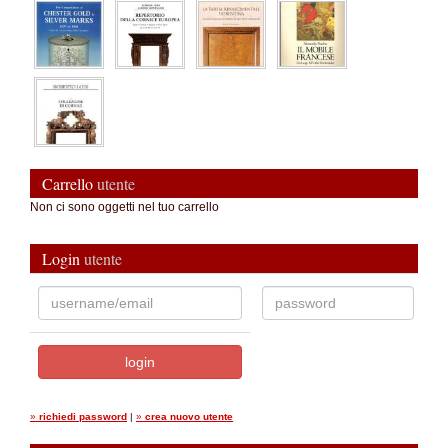
Carrello
utente
Non ci sono oggetti nel tuo carrello
Login
utente
»
richiedi password
|
»
crea nuovo utente