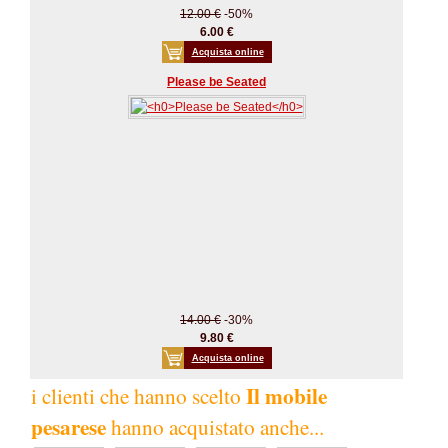
12.00 €
-50%
6.00 €
Acquista online
Please be Seated
14.00 €
-30%
9.80 €
Acquista online
Il mobile
i clienti che hanno scelto
pesarese
hanno acquistato anche...