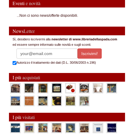
Eventi
e novità
...Non ci sono news/offerte disponibili.
News
Letter
Sì, desidero iscrivermi alla
newsletter di www.libreriadellaspada.com
ed essere sempre informato sulle novità e sugli sconti.
Autorizzo il trattamento dei dati (D.L. 30/06/2003 n.196)
I più
acquistati
I più
visitati