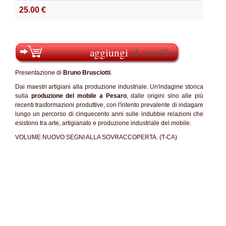
25.00 €
aggiungi
al carrello
Presentazione di
Bruno Brusciotti
.
Dai maestri artigiani alla produzione industriale. Un'indagine storica
sulla
produzione del mobile a Pesaro
, dalle origini sino alle più
recenti trasformazioni produttive, con l'intento prevalente di indagare
lungo un percorso di cinquecento anni sulle indubbie relazioni che
esistono tra arte, artigianato e produzione industriale del mobile.
VOLUME NUOVO SEGNI ALLA SOVRACCOPERTA. (T-CA)
SC60%