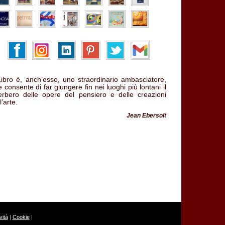
 Libro è, anch’esso, uno straordinario ambasciatore,
 consente di far giungere fin nei luoghi più lontani il
verbero delle opere del pensiero e delle creazioni
l’arte.
Jean Ebersolt
ità
|
Cookie
|