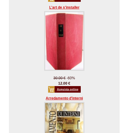
L'art de s'installer
30.00 €
-60%
12.00 €
Acquista online
Arredamento d'interni