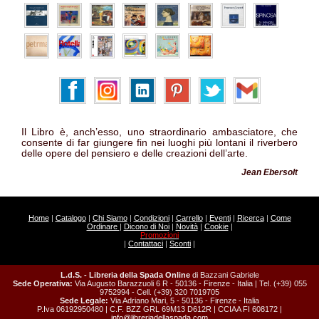
Il Libro è, anch’esso, uno straordinario ambasciatore, che
consente di far giungere fin nei luoghi più lontani il riverbero
delle opere del pensiero e delle creazioni dell’arte.
Jean Ebersolt
Home
|
Catalogo
|
Chi Siamo
|
Condizioni
|
Carrello
|
Eventi
|
Ricerca
|
Come
Ordinare
|
Dicono di Noi
|
Novità
|
Cookie
|
Promozioni
|
Contattaci
|
Sconti
|
L.d.S. - Libreria della Spada Online
di Bazzani Gabriele
Sede Operativa:
Via Augusto Barazzuoli 6 R - 50136 - Firenze - Italia | Tel. (+39) 055
9752994 - Cell. (+39) 320 7019705
Sede Legale:
Via Adriano Mari, 5 - 50136 - Firenze - Italia
P.Iva 06192950480 | C.F. BZZ GRL 69M13 D612R | CCIAA FI 608172 |
info@libreriadellaspada.com