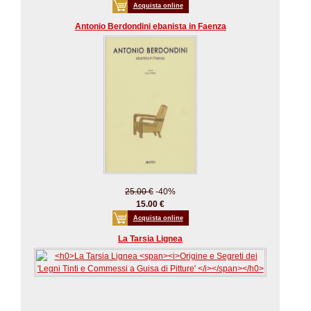
Acquista online
Antonio Berdondini ebanista in Faenza
25.00 €
-40%
15.00 €
Acquista online
La Tarsia Lignea