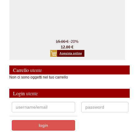
15.00 €
-20%
12.00 €
Acquista online
Carrello
utente
Non ci sono oggetti nel tuo carrello
Login
utente