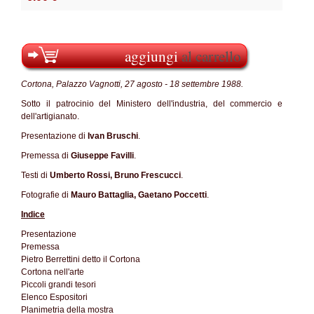
aggiungi
al carrello
Cortona, Palazzo Vagnotti, 27 agosto - 18 settembre 1988.
Sotto il patrocinio del Ministero dell'industria, del commercio e
dell'artigianato.
Presentazione di
Ivan Bruschi
.
Premessa di
Giuseppe Favilli
.
Testi di
Umberto Rossi, Bruno Frescucci
.
Fotografie di
Mauro Battaglia, Gaetano Poccetti
.
Indice
Presentazione
Premessa
Pietro Berrettini detto il Cortona
Cortona nell'arte
Piccoli grandi tesori
Elenco Espositori
Planimetria della mostra