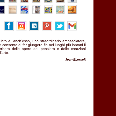
 Libro è, anch’esso, uno straordinario ambasciatore,
 consente di far giungere fin nei luoghi più lontani il
verbero delle opere del pensiero e delle creazioni
l’arte.
Jean Ebersolt