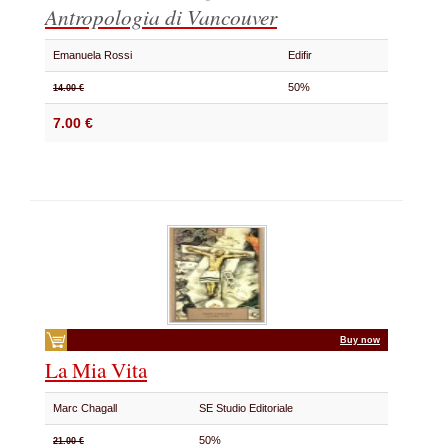
Antropologia di Vancouver
Emanuela Rossi
Edifir
50%
14.00 €
7.00 €
Buy now
La Mia Vita
Marc Chagall
SE Studio Editoriale
50%
21.00 €