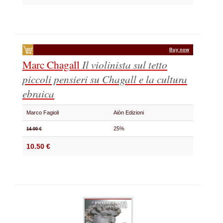
Buy now
Marc Chagall
Il violinista sul tetto
piccoli pensieri su Chagall e la cultura
ebraica
Marco Fagioli
Aiòn Edizioni
25%
14.00 €
10.50 €