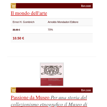
Buy now
Il mondo dell'arte
Ernst H. Gombrich
Arnoldo Mondadori Editore
70%
35.00 €
10.50 €
Buy now
Passione da Museo
Per una storia del
collezionismo etnografico
il Museo di