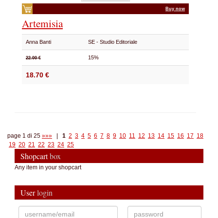
Buy now
Artemisia
Anna Banti
SE - Studio Editoriale
15%
22.00 €
18.70 €
page 1 di 25
»»»
|
1
2
3
4
5
6
7
8
9
10
11
12
13
14
15
16
17
18
19
20
21
22
23
24
25
Shopcart
box
Any item in your shopcart
User
login