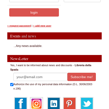
»
request password
|
»
add new user
Events
and news
...Any news available.
NewsLetter
Yes, I want to be informed about news and discounts -
Libreria della
Spada
Authorize the use of my personal data information (D.L. 30/06/2003
n.196)