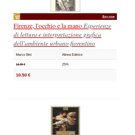
Buy now
Firenze, l'occhio e la mano
Esperienze
di lettura e interpretazione grafica
dell'ambiente urbano fiorentino
Marco Bini
Alinea Editrice
25%
14.00 €
10.50 €