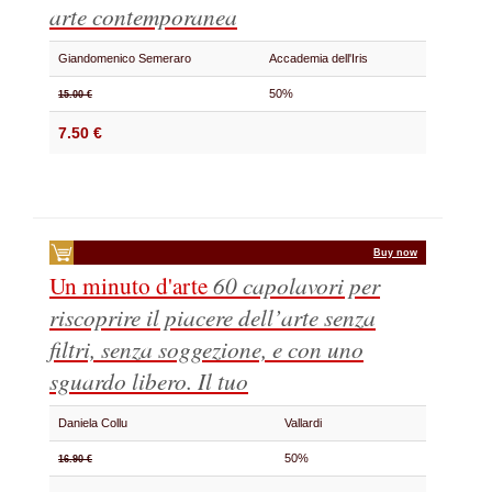
arte contemporanea
Giandomenico Semeraro
Accademia dell'Iris
50%
15.00 €
7.50 €
Buy now
Un minuto d'arte
60 capolavori per
riscoprire il piacere dell’arte senza
filtri, senza soggezione, e con uno
sguardo libero. Il tuo
Daniela Collu
Vallardi
50%
16.90 €