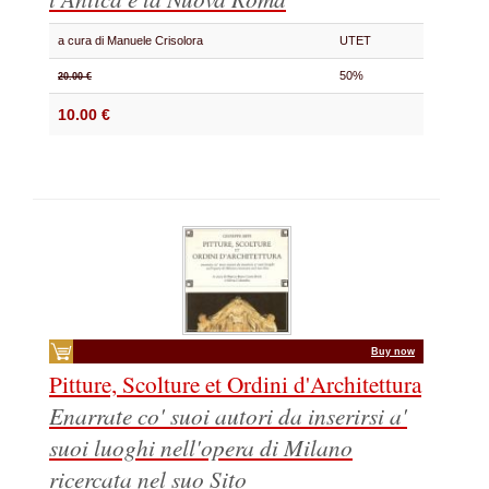
a cura di Manuele Crisolora
UTET
50%
20.00 €
10.00 €
Buy now
Pitture, Scolture et Ordini d'Architettura
Enarrate co' suoi autori da inserirsi a'
suoi luoghi nell'opera di Milano
ricercata nel suo Sito