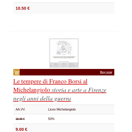
10.50 €
Buy now
Le tempere di Franco Borsi al
Michelangiolo
storia e arte a Firenze
negli anni della guerra
AA.VV.
Liceo Michelangiolo
50%
18.00 €
9.00 €