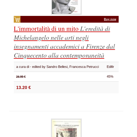
Buy now
L'immortalità di un mito
L'eredità di
Michelangelo nelle arti negli
insegnamenti accademici a Firenze dal
Cinquecento alla contemporaneità
a cura di - edited by Sandro Bellesi, Francesca Petrucci
Edifir
45%
24.00 €
13.20 €