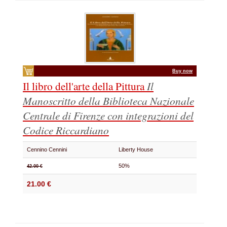
Buy now
Il libro dell'arte della Pittura
Il
Manoscritto della Biblioteca Nazionale
Centrale di Firenze con integrazioni del
Codice Riccardiano
Cennino Cennini
Liberty House
50%
42.00 €
21.00 €