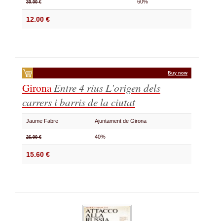
60%
30.00 €
12.00 €
Buy now
Girona
Entre 4 rius
L'origen dels
carrers i barris de la ciutat
Jaume Fabre
Ajuntament de Girona
40%
26.00 €
15.60 €