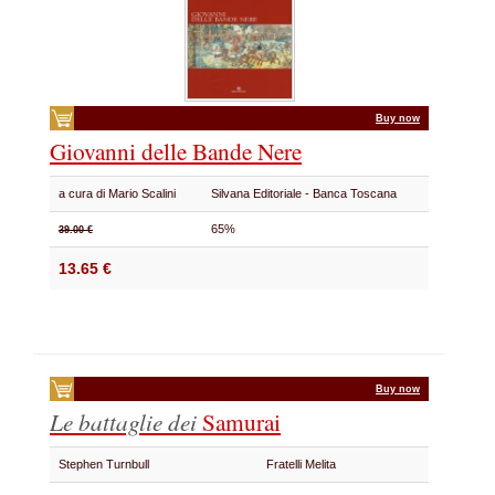
Buy now
Giovanni delle Bande Nere
a cura di Mario Scalini
Silvana Editoriale - Banca Toscana
65%
39.00 €
13.65 €
Buy now
Le battaglie dei
Samurai
Stephen Turnbull
Fratelli Melita