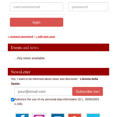
»
request password
|
»
add new user
Events
and news
...Any news available.
NewsLetter
Yes, I want to be informed about news and discounts -
Libreria della
Spada
Authorize the use of my personal data information (D.L. 30/06/2003
n.196)