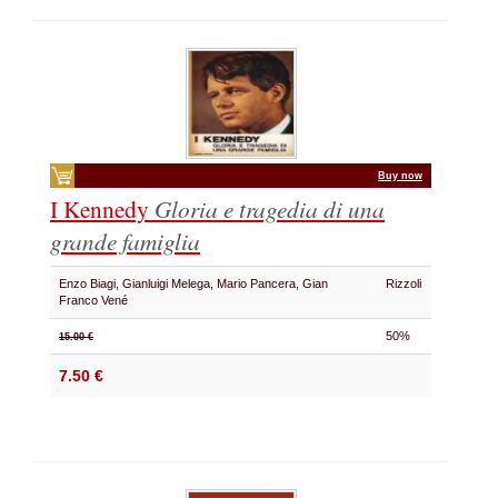
Buy now
I Kennedy
Gloria e tragedia di una
grande famiglia
Enzo Biagi, Gianluigi Melega, Mario Pancera, Gian
Rizzoli
Franco Vené
50%
15.00 €
7.50 €