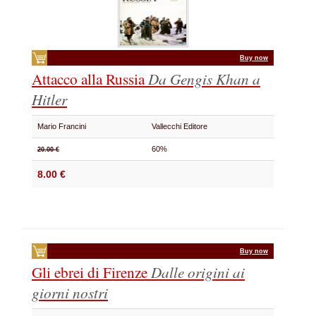
Buy now
Attacco alla Russia
Da Gengis Khan a
Hitler
Mario Francini
Vallecchi Editore
60%
20.00 €
8.00 €
Buy now
Gli ebrei di Firenze
Dalle origini ai
giorni nostri