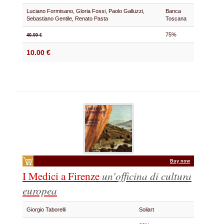
Luciano Formisano, Gloria Fossi, Paolo Galluzzi,
Banca
Sebastiano Gentile, Renato Pasta
Toscana
75%
40.00 €
10.00 €
Buy now
I Medici a Firenze
un'officina di cultura
europea
Giorgio Taborelli
Soliart