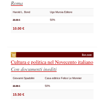
Roma
Harold L. Bond
Ugo Mursia Editore
50%
20.00 €
10.00 €
Buy now
Cultura e politica nel Novecento italiano
Con documenti inediti
Giovanni Spadolini
Casa editrice Felice Le Monnier
50%
30.99 €
15.50 €