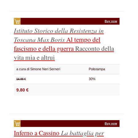
Buy now
Istituto Storico della Resistenza in
Toscana Max Boris
Al tempo del
fascismo e della guerra
Racconto della
vita mia e altrui
a cura di Simone Neri Serneri
Polistampa
30%
14.00 €
9.80 €
Buy now
Inferno a Cassino
La battaglia per