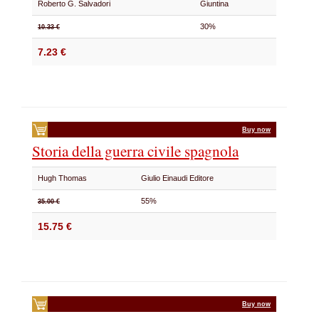
Roberto G. Salvadori
Giuntina
30%
10.33 €
7.23 €
Buy now
Storia della guerra civile spagnola
Hugh Thomas
Giulio Einaudi Editore
55%
35.00 €
15.75 €
Buy now