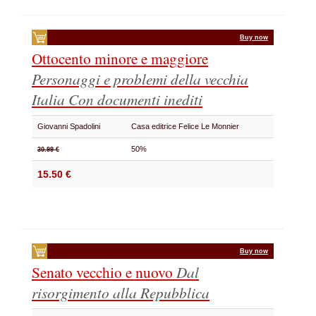
Buy now
Ottocento minore e maggiore
Personaggi e problemi della vecchia
Italia
Con documenti inediti
Giovanni Spadolini
Casa editrice Felice Le Monnier
50%
30.99 €
15.50 €
Buy now
Senato vecchio e nuovo
Dal
risorgimento alla Repubblica