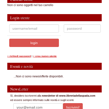
Non ci sono oggetti nel tuo carrello
Login
utente
»
richiedi password
|
»
crea nuovo utente
Eventi
e novità
...Non ci sono news/offerte disponibili.
News
Letter
Sì, desidero iscrivermi alla
newsletter di www.libreriadellaspada.com
ed essere sempre informato sulle novità e sugli sconti.