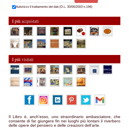
Autorizzo il trattamento dei dati (D.L. 30/06/2003 n.196)
I più
acquistati
I più
visitati
Il Libro è, anch’esso, uno straordinario ambasciatore, che
consente di far giungere fin nei luoghi più lontani il riverbero
delle opere del pensiero e delle creazioni dell’arte.