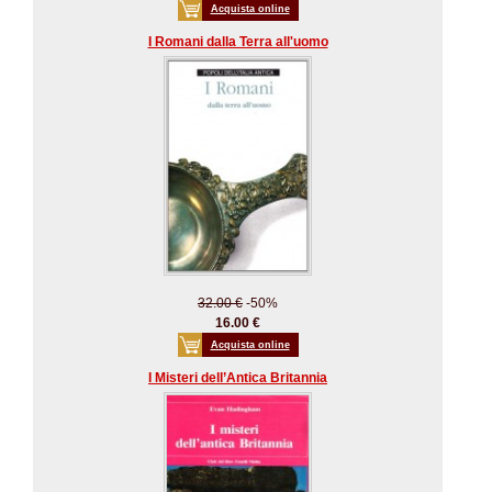
Acquista online
I Romani dalla Terra all'uomo
32.00 €
-50%
16.00 €
Acquista online
I Misteri dell’Antica Britannia