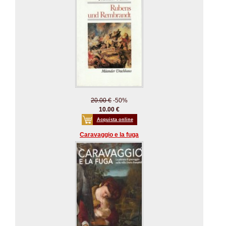
20.00 €
-50%
10.00 €
Acquista online
Caravaggio e la fuga