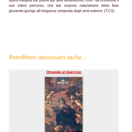
dipinti eseguiti dal pittore per altre destinazioni, cosi? da ricostruire il
suo intero percorso, che dal corposo naturalismo della fase
giovanile giunge all’eleganza composta degli anni estremi. (T-CA)
Potrebbero interessarti anche...
Omaggio al Guercino