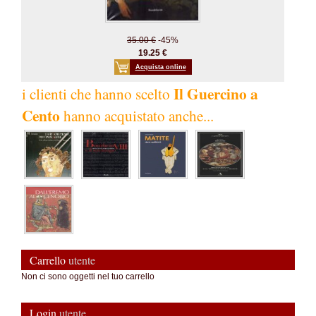
35.00 €
-45%
19.25 €
Acquista online
Il Guercino a
i clienti che hanno scelto
Cento
hanno acquistato anche...
Carrello
utente
Non ci sono oggetti nel tuo carrello
Login
utente