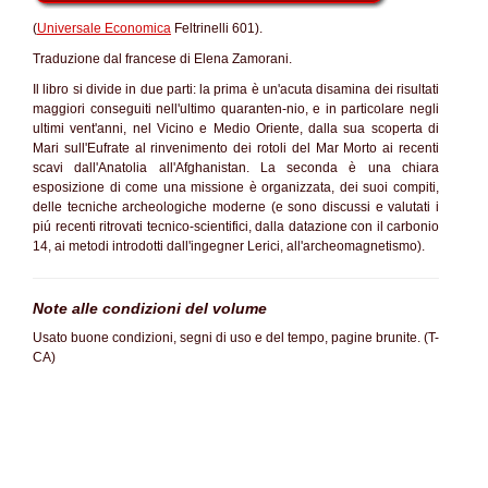
(
Universale Economica
Feltrinelli 601).
Traduzione dal francese di Elena Zamorani.
Il libro si divide in due parti: la prima è un'acuta disamina dei risultati
maggiori conseguiti nell'ultimo quaranten-nio, e in particolare negli
ultimi vent'anni, nel Vicino e Medio Oriente, dalla sua scoperta di
Mari sull'Eufrate al rinvenimento dei rotoli del Mar Morto ai recenti
scavi dall'Anatolia all'Afghanistan. La seconda è una chiara
esposizione di come una missione è organizzata, dei suoi compiti,
delle tecniche archeologiche moderne (e sono discussi e valutati i
piú recenti ritrovati tecnico-scientifici, dalla datazione con il carbonio
14, ai metodi introdotti dall'ingegner Lerici, all'archeomagnetismo).
Note alle condizioni del volume
Usato buone condizioni, segni di uso e del tempo, pagine brunite. (T-
CA)