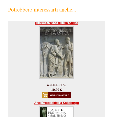
Potrebbero interessarti anche...
Il Porto Urbano di Pisa Antica
48.00 €
-60%
19.20 €
Acquista online
Arte Protoceltica a Salisburgo