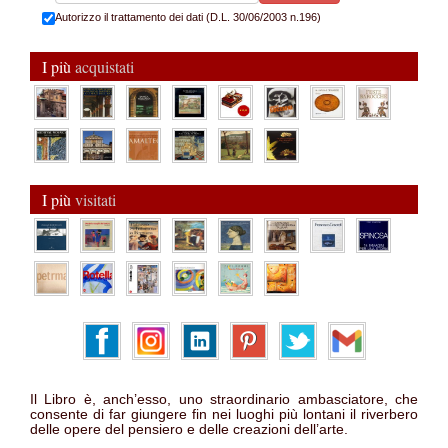
Autorizzo il trattamento dei dati (D.L. 30/06/2003 n.196)
I più
acquistati
I più
visitati
Il Libro è, anch’esso, uno straordinario ambasciatore, che
consente di far giungere fin nei luoghi più lontani il riverbero
delle opere del pensiero e delle creazioni dell’arte.