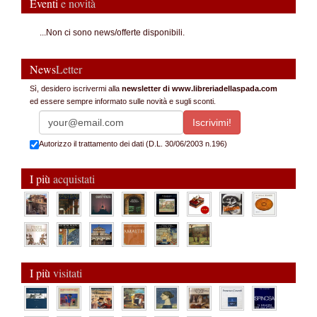
Eventi
e novità
...Non ci sono news/offerte disponibili.
News
Letter
Sì, desidero iscrivermi alla
newsletter di www.libreriadellaspada.com
ed essere sempre informato sulle novità e sugli sconti.
Autorizzo il trattamento dei dati (D.L. 30/06/2003 n.196)
I più
acquistati
I più
visitati