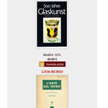
80.00 €
-50%
40.00 €
Acquista online
L'Arte del Vetro