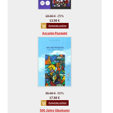
18.00 €
-25%
13.50 €
Acquista online
Ascanio Pasquini
35.00 €
-50%
17.50 €
Acquista online
500 Jahre Glaskunst