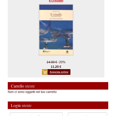
Il cristallo
14.00 €
-20%
11.20 €
Acquista online
Carrello
utente
Non ci sono oggetti nel tuo carrello
Login
utente