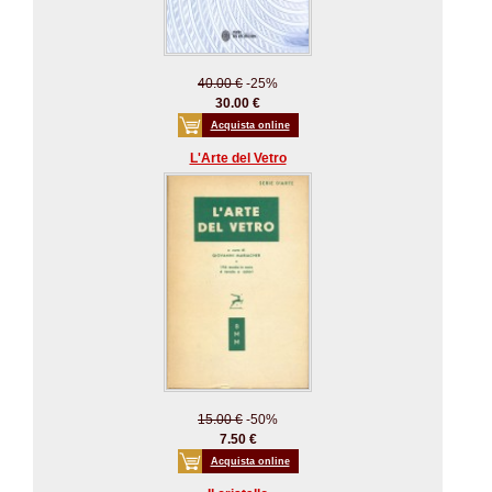
40.00 €
-25%
30.00 €
Acquista online
L'Arte del Vetro
15.00 €
-50%
7.50 €
Acquista online