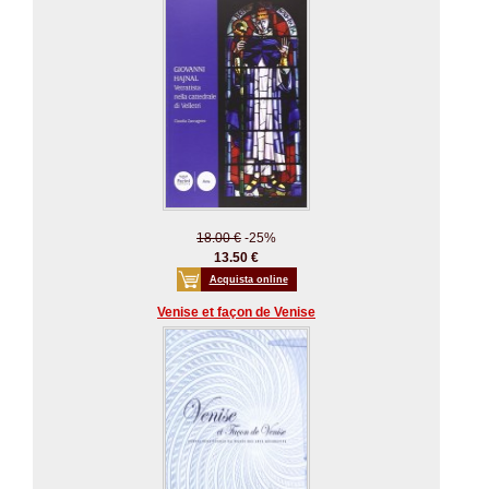
18.00 €
-25%
13.50 €
Acquista online
Venise et façon de Venise