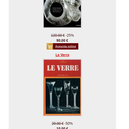
120.00 €
-25%
90.00 €
Acquista online
Le Verre
20.00 €
-50%
10.00 €