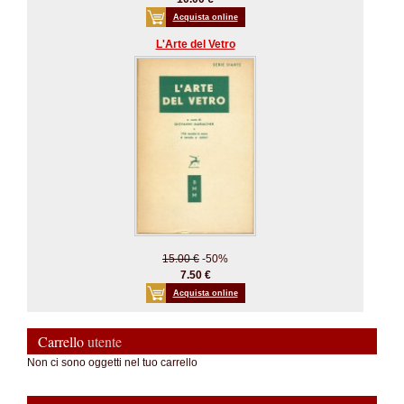
Acquista online
L'Arte del Vetro
15.00 €
-50%
7.50 €
Acquista online
Carrello
utente
Non ci sono oggetti nel tuo carrello