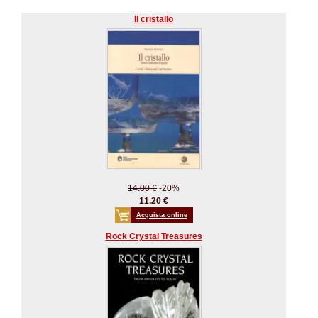
Il cristallo
14.00 €
-20%
11.20 €
Acquista online
Rock Crystal Treasures