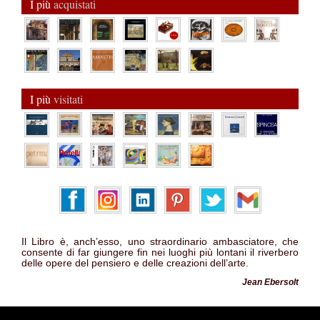
I più
acquistati
I più
visitati
Il Libro è, anch’esso, uno straordinario ambasciatore, che
consente di far giungere fin nei luoghi più lontani il riverbero
delle opere del pensiero e delle creazioni dell’arte.
Jean Ebersolt