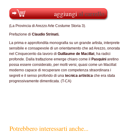
aggiungi
al carrello
(La Provincia di Arezzo Arte Costume Storia 3).
Prefazione di
Claudio Strinati.
La prima e approfondita monografia su un grande artista, interprete
sensibile e consapevole di un orientamento che ad Arezzo, onorata
nel Cinquecento da lavoro di
Guillaume de Macillat
, ha radici
profonde. Dalla trattazione emerge chiaro come il
Pasquini
aretino
possa essere considerato, per molti versi, quasi come un Macillat
moderno capace di recuperare con competenza straordinara i
segreti e il senso profondo di una
tecnica artistica
che era stata
progressivamente dimenticata. (T-CA)
Potrebbero interessarti anche...