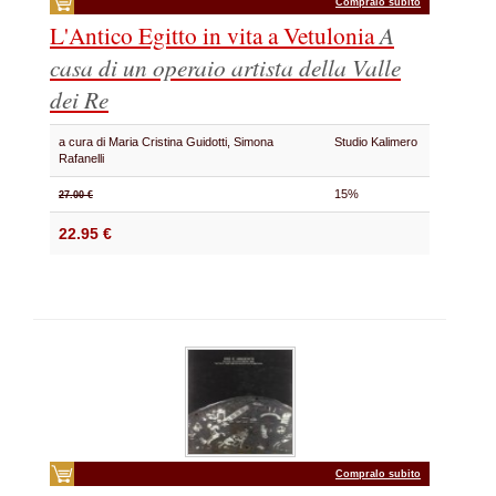
Compralo subito
L'Antico Egitto in vita a Vetulonia
A
casa di un operaio artista della Valle
dei Re
a cura di Maria Cristina Guidotti, Simona
Studio Kalimero
Rafanelli
15%
27.00 €
22.95 €
Compralo subito