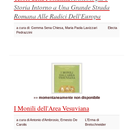
Storia Intorno a Una Grande Strada
Romana Alle Radici Dell'Europa
a cura di: Gemma Sena Chiesa, Maria Paola Lavizzari
Electa
Pedrazzini
»»
momentaneamente non disponibile
I Monili dell'Area Vesuviana
a cura di Antonio d'Ambrosio, Ernesto De
L'Erma di
Carolis
Bretschneider