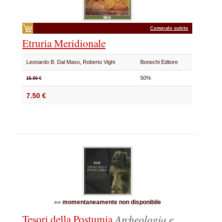
Compralo subito
Etruria Meridionale
Leonardo B. Dal Maso, Roberto Vighi
Bonechi Editore
50%
15.00 €
7.50 €
»»
momentaneamente non disponibile
Tesori della Postumia
Archeologia e