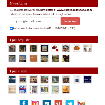
News
Letter
Sì, desidero iscrivermi alla
newsletter di www.libreriadellaspada.com
ed essere sempre informato sulle novità e sugli sconti.
Autorizzo il trattamento dei dati (D.L. 30/06/2003 n.196)
I più
acquistati
I più
visitati