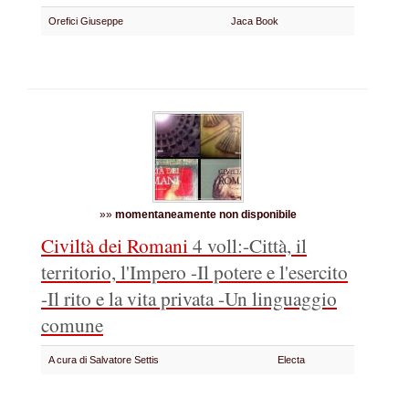
Orefici Giuseppe
Jaca Book
»»
momentaneamente non disponibile
Civiltà dei Romani
4 voll:
-Città, il
territorio, l'Impero
-Il potere e l'esercito
-Il rito e la vita privata
-Un linguaggio
comune
A cura di Salvatore Settis
Electa