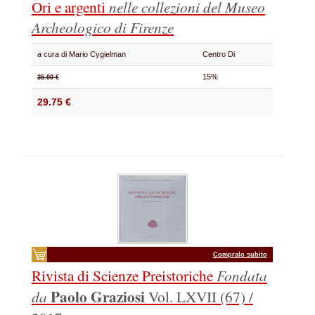
Ori e argenti
nelle collezioni del Museo
Archeologico di Firenze
a cura di Mario Cygielman
Centro Di
15%
35.00 €
29.75 €
Compralo subito
Rivista di Scienze Preistoriche
Fondata
Paolo Graziosi
da
Vol. LXVII (67) /