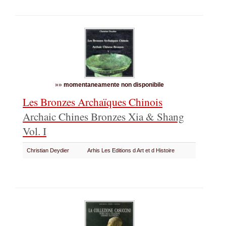
»»
momentaneamente non disponibile
Les Bronzes Archaïques Chinois
Archaic Chines Bronzes
Xia & Shang
Vol. I
Christian Deydier
Arhis Les Editions d Art et d Histoire