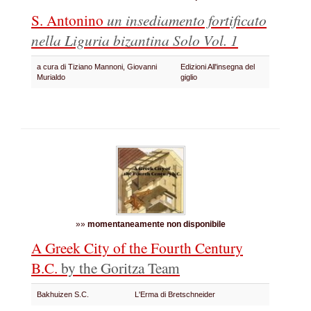
S. Antonino
un insediamento fortificato
nella Liguria bizantina
Solo Vol. 1
a cura di Tiziano Mannoni, Giovanni
Edizioni All'insegna del
Murialdo
giglio
»»
momentaneamente non disponibile
A Greek City of the Fourth Century
B.C.
by the Goritza Team
Bakhuizen S.C.
L'Erma di Bretschneider