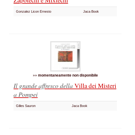
Gonzalez Licon Ernesto
Jaca Book
»»
momentaneamente non disponibile
Il grande affresco della
Villa dei Misteri
a Pompei
Gilles Sauron
Jaca Book