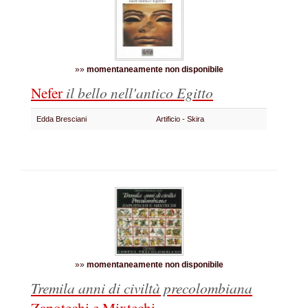
»»
momentaneamente non disponibile
Nefer
il bello nell'antico Egitto
Edda Bresciani
Artificio - Skira
»»
momentaneamente non disponibile
Tremila anni di civiltà precolombiana
Zapotechi e Mixtechi