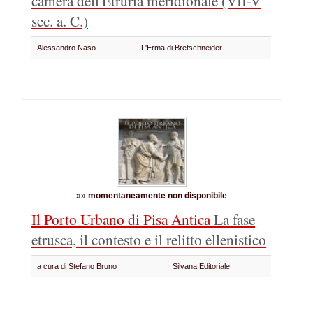
camera dell'Etruria meridionale (VII-V
sec. a. C.)
Alessandro Naso
L'Erma di Bretschneider
»»
momentaneamente non disponibile
Il Porto Urbano di Pisa Antica
La fase
etrusca, il contesto e il relitto ellenistico
a cura di Stefano Bruno
Silvana Editoriale