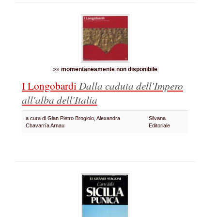
»»
momentaneamente non disponibile
I Longobardi
Dalla caduta dell'Impero
all'alba dell'Italia
a cura di Gian Pietro Brogiolo, Alexandra
Silvana
Chavarría Arnau
Editoriale