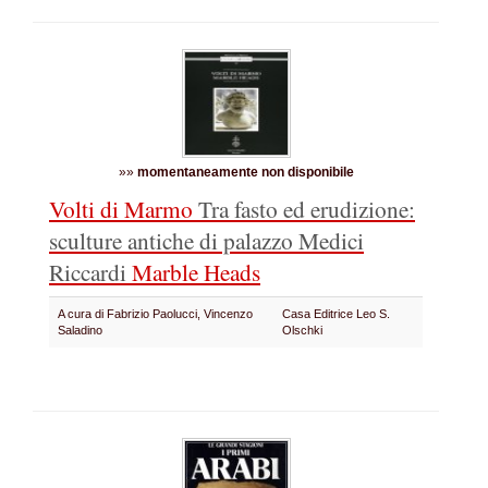
»»
momentaneamente non disponibile
Volti di Marmo
Tra fasto ed erudizione:
sculture antiche di palazzo Medici
Riccardi
Marble Heads
A cura di Fabrizio Paolucci, Vincenzo
Casa Editrice Leo S.
Saladino
Olschki