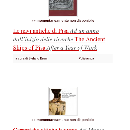
»»
momentaneamente non disponibile
Le navi antiche di Pisa
Ad un anno
dall’inizio delle ricerche
The Ancient
Ships of Pisa
After a Year of Work
a cura di Stefano Bruni
Polistampa
»»
momentaneamente non disponibile
Ceramiche attiche figurate
del Museo