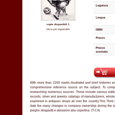
Legatura
Lingua
copie disponibili 1
clicca per ingrandire
ISBN
Prezzo
Prezzo
scontato
With more than 2200 marks illustrated and brief histories a
comprehensive reference source on the subject. To compi
researching numerous sources. These include various editi
records, silver and jewelry catalogs of manufacturers, wholes
examined in antiques shops all over the country.This Third
date the many changes in company ownership during the last
pieghe strappetti e abrasioni alla copertina. (T-CA)