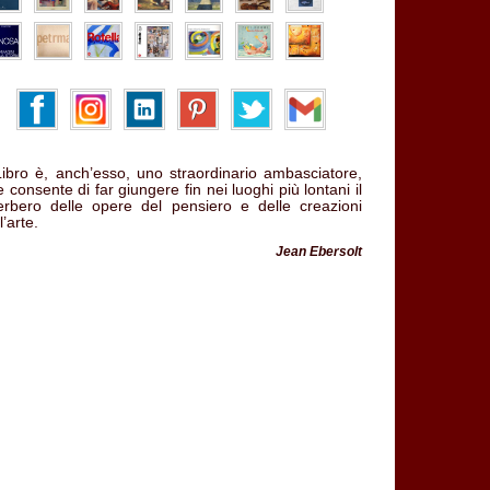
 Libro è, anch’esso, uno straordinario ambasciatore,
 consente di far giungere fin nei luoghi più lontani il
verbero delle opere del pensiero e delle creazioni
l’arte.
Jean Ebersolt