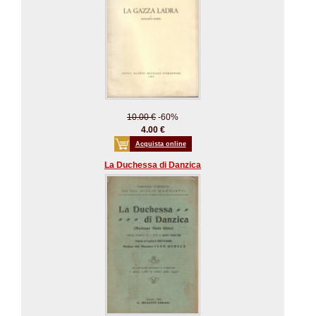
10.00 €
-60%
4.00 €
Acquista online
La Duchessa di Danzica