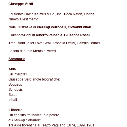
Giuseppe Verdi
Edizione: Edwin Kalmus & Co., Inc., Boca Raton, Florida
Nuovo allestimento
Note illustrative di
Pierluigi Petrobelli, Giovanni Vitali
.
Collaborazioni di
Alberto Paloscia, Giuseppe Rossi
.
Traduzioni Joliet Love Girali, Rosalia Orsini, Camilla Brunelli.
La foto di Zubin Mehta di wired.
Sommario
Aida
Gli interpreti
Giuseppe Verdi (note biografiche)
Soggetto
Synopsis
Sujet
Inhalt
Il libretto
Un conflitto tra individuo e potere
di Pierluigi Petrobelli
Tre Aide fiorentine al Teatro Pagliano: 1874, 1899, 1901