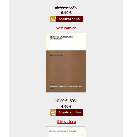
15.00 €
-60%
6.00 €
Acquista online
Semiramide
10.00 €
-60%
4.00 €
Acquista online
Il trovatore