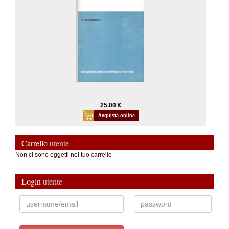
25.00 €
Acquista online
Carrello
utente
Non ci sono oggetti nel tuo carrello
Login
utente