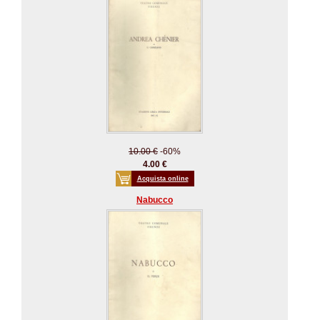
10.00 €
-60%
4.00 €
Acquista online
Nabucco