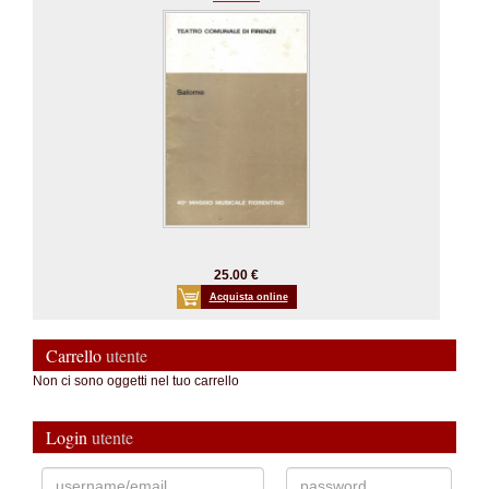
25.00 €
Acquista online
Carrello
utente
Non ci sono oggetti nel tuo carrello
Login
utente