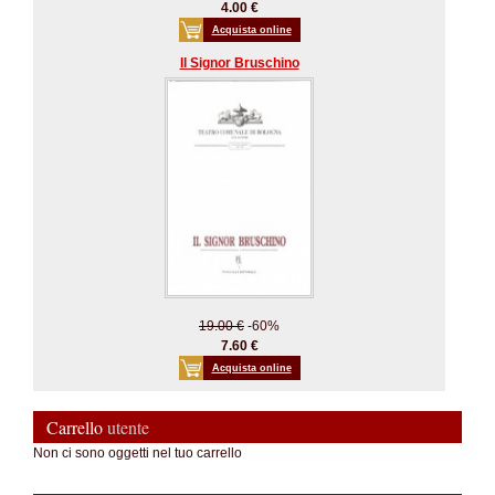
4.00 €
Acquista online
Il Signor Bruschino
19.00 €
-60%
7.60 €
Acquista online
Carrello
utente
Non ci sono oggetti nel tuo carrello