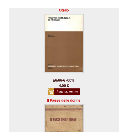
Otello
10.00 €
-60%
4.00 €
Acquista online
Il Paese delle donne