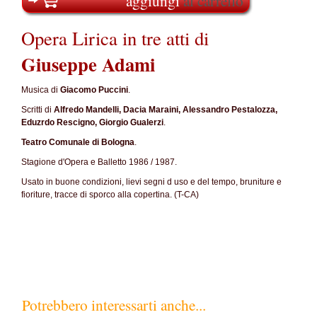
aggiungi
al carrello
Opera Lirica in tre atti di
Giuseppe Adami
Musica di
Giacomo Puccini
.
Scritti di
Alfredo Mandelli, Dacia Maraini, Alessandro Pestalozza,
Eduzrdo Rescigno, Giorgio Gualerzi
.
Teatro Comunale di Bologna
.
Stagione d'Opera e Balletto 1986 / 1987.
Usato in buone condizioni, lievi segni d uso e del tempo, bruniture e
fioriture, tracce di sporco alla copertina. (T-CA)
Potrebbero interessarti anche...