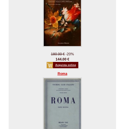
180.00 €
-20%
144.00 €
Acquista online
Roma