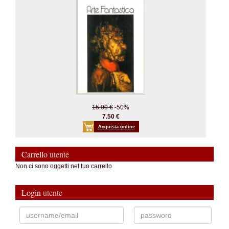
15.00 €
-50%
7.50 €
Acquista online
Carrello
utente
Non ci sono oggetti nel tuo carrello
Login
utente