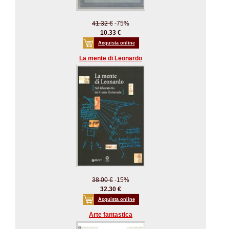
41.32 €
-75%
10.33 €
Acquista online
La mente di Leonardo
38.00 €
-15%
32.30 €
Acquista online
Arte fantastica