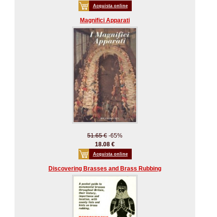
Acquista online
Magnifici Apparati
51.65 €
-65%
18.08 €
Acquista online
Discovering Brasses and Brass Rubbing