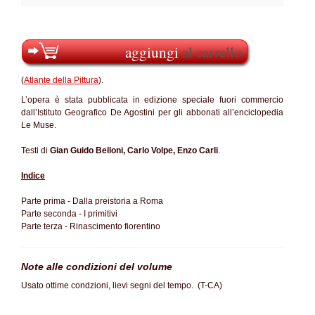
aggiungi
al carrello
(
Atlante della Pittura
).
L’opera è stata pubblicata in edizione speciale fuori commercio
dall’Istituto Geografico De Agostini per gli abbonati all’enciclopedia
Le Muse.
Testi di
Gian Guido Belloni, Carlo Volpe, Enzo Carli
.
Indice
Parte prima - Dalla preistoria a Roma
Parte seconda - I primitivi
Parte terza - Rinascimento fiorentino
Note alle condizioni del volume
Usato ottime condzioni, lievi segni del tempo. (T-CA)
SC60%