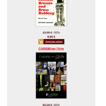
19.90 €
-50%
9.95 €
Acquista online
CARISMI per l'Arte
65.00 €
-60%