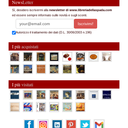
News
Letter
Sì, desidero iscrivermi alla
newsletter di www.libreriadellaspada.com
ed essere sempre informato sulle novità e sugli sconti.
Autorizzo il trattamento dei dati (D.L. 30/06/2003 n.196)
I più
acquistati
I più
visitati