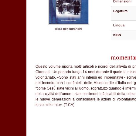
Dimensioni
Legatura
Lingua
clicca per ingrandire
ISBN
momentan
Questo volume riporta molti articoli e ricordi dell'attività d
Giannelli. Un periodo lungo 14 anni durante il quale le mise
volontariato. «Sono stati anni intensi ed impegnativi - scri
nell'incontro con i confratelli delle Misericordie d'Italia 
"come Gesù siate vicini all'uomo, soprattutto quando è infermo
della civiltà dell'amore, siate testimoni infaticabili della cu
le nuove generazioni a consolidare le azioni di volontariato
terzo millennio». (T-CA)