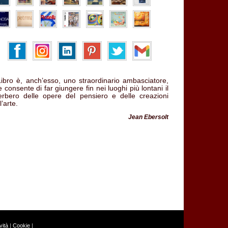
 Libro è, anch’esso, uno straordinario ambasciatore,
 consente di far giungere fin nei luoghi più lontani il
verbero delle opere del pensiero e delle creazioni
l’arte.
Jean Ebersolt
ità
|
Cookie
|