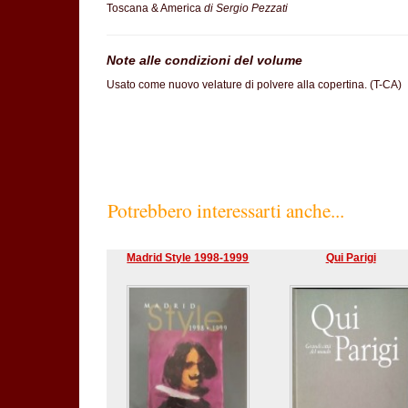
Toscana & America
di Sergio Pezzati
Note alle condizioni del volume
Usato come nuovo velature di polvere alla copertina. (T-CA)
Potrebbero interessarti anche...
Madrid Style 1998-1999
Qui Parigi