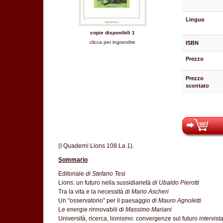
Lingua
copie disponibili 1
clicca per ingrandire
ISBN
Prezzo
Prezzo
scontato
(I Quaderni Lions 108 La 1).
Sommario
Editoriale
di Stefano Tesi
Lions: un futuro nella sussidiarietà
di Ubaldo Pierotti
Tra la vita e la necessità
di Mario Ascheri
Un "osservatorio" per il paesaggio
di Mauro Agnoletti
Le energie rinnovabili
di Massimo Mariani
Università, ricerca, lionismo: convergenze sul futuro
intervist