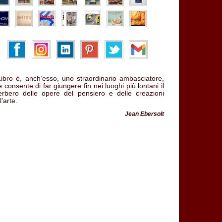
 Libro è, anch’esso, uno straordinario ambasciatore,
 consente di far giungere fin nei luoghi più lontani il
verbero delle opere del pensiero e delle creazioni
l’arte.
Jean Ebersolt