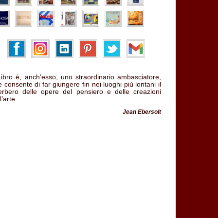
 Libro è, anch’esso, uno straordinario ambasciatore,
 consente di far giungere fin nei luoghi più lontani il
verbero delle opere del pensiero e delle creazioni
l’arte.
Jean Ebersolt