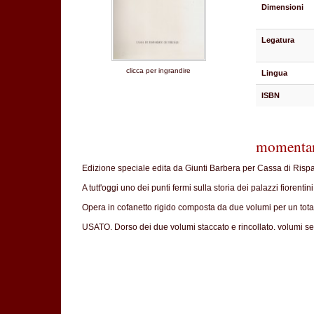
Dimensioni
Legatura
clicca per ingrandire
Lingua
ISBN
momentan
Edizione speciale edita da Giunti Barbera per Cassa di Rispa
A tutt'oggi uno dei punti fermi sulla storia dei palazzi fiorenti
Opera in cofanetto rigido composta da due volumi per un totale 
USATO. Dorso dei due volumi staccato e rincollato. volumi se