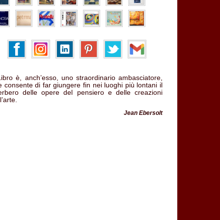
 Libro è, anch’esso, uno straordinario ambasciatore,
 consente di far giungere fin nei luoghi più lontani il
verbero delle opere del pensiero e delle creazioni
l’arte.
Jean Ebersolt