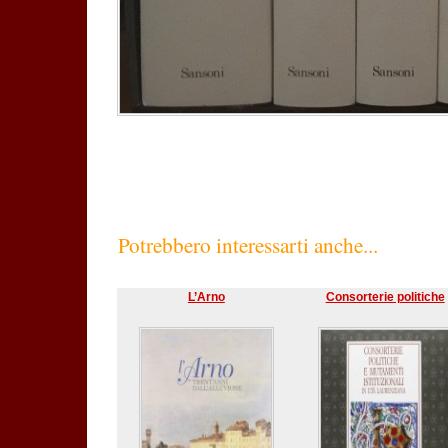
Potrebbero interessarti anche...
L’Arno
Consorterie politiche