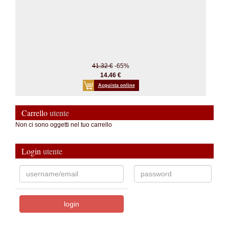
41.32 €
-65%
14.46 €
Acquista online
Carrello
utente
Non ci sono oggetti nel tuo carrello
Login
utente