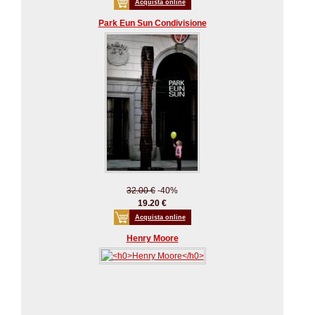
Acquista online
Park Eun Sun Condivisione
32.00 €
-40%
19.20 €
Acquista online
Henry Moore