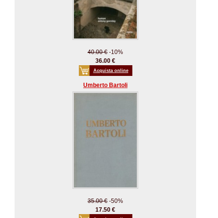
40.00 €
-10%
36.00 €
Acquista online
Umberto Bartoli
35.00 €
-50%
17.50 €