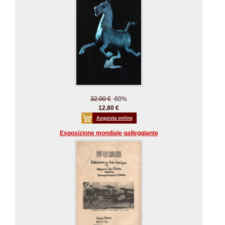
32.00 €
-60%
12.80 €
Acquista online
Esposizione mondiale galleggiante