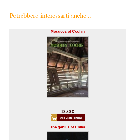
Potrebbero interessarti anche...
Mosques of Cochin
13.80 €
Acquista online
The genius of China