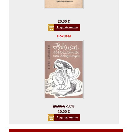
20.00 €
Acquista online
Hokusai
20.00 €
-50%
10.00 €
Acquista online