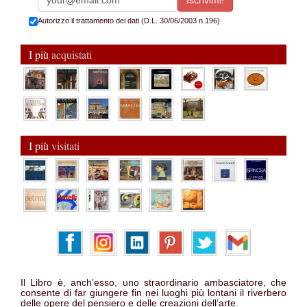
Autorizzo il trattamento dei dati (D.L. 30/06/2003 n.196)
I più
acquistati
I più
visitati
Il Libro è, anch’esso, uno straordinario ambasciatore, che
consente di far giungere fin nei luoghi più lontani il riverbero
delle opere del pensiero e delle creazioni dell’arte.