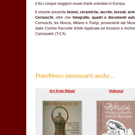
è fra i cinque maggiori musei d'arte orientale in Europa.
Il volume presenta
bronzi, ceramiche, lacche, tessuti, armi
Cernuschi
, oltre che
fotografie, quadri e documenti auto
Cernuschi, tra Monza, Milano e Parigi, provenienti dal Mu
dalle Civiche Raccolte d'Arte Applicata ed Incisioni e Archiv
Carnavalet. (T-CA)
Potrebbero interessarti anche...
Art from Ritual
Hokusai