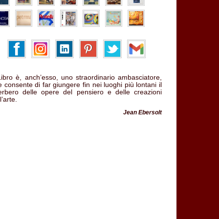
 Libro è, anch’esso, uno straordinario ambasciatore,
 consente di far giungere fin nei luoghi più lontani il
verbero delle opere del pensiero e delle creazioni
l’arte.
Jean Ebersolt