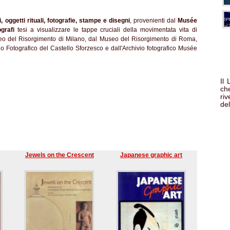
, oggetti rituali, fotografie, stampe e disegni
, provenienti dal
Musée
grafi
tesi a visualizzare le tappe cruciali della movimentata vita di
seo del Risorgimento di Milano, dal Museo del Risorgimento di Roma,
io Fotografico del Castello Sforzesco e dall'Archivio fotografico Musée
Il
che
ri
del
Jewels on the Crescent
Japanese graphic art