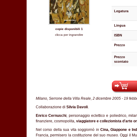
Legatura
Lingua
copie disponibili 1
clicca per ingrandire
ISBN
Prezzo
Prezzo
scontato
Milano, Serrone della Villa Reale, 2 dicembre 2005 - 19 febb
Collaborazione di
Silvia Davoli
.
Enrico Cernuschi
, personaggio eclettico e poliedrico, mila
finanziere, cosmopolita,
viaggiatore e collezionista d'arte o
Nel corso della sua vita soggiornò in
Cina, Giappone e Ind
Francia, permisero la costituzione del suo museo. Oggi il Mus