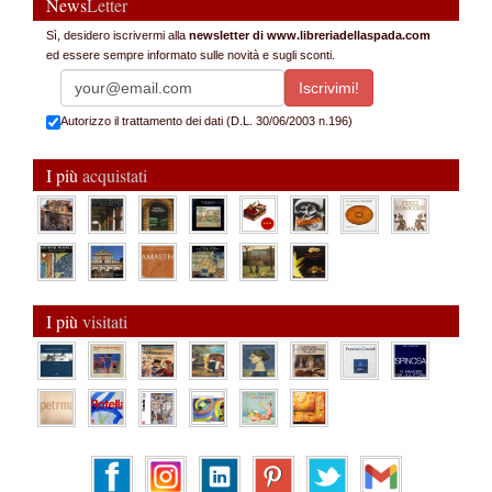
News
Letter
Sì, desidero iscrivermi alla
newsletter di www.libreriadellaspada.com
ed essere sempre informato sulle novità e sugli sconti.
Autorizzo il trattamento dei dati (D.L. 30/06/2003 n.196)
I più
acquistati
I più
visitati