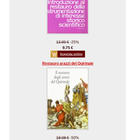
13.00 €
-25%
9.75 €
Acquista online
Restauro arazzi del Quirinale
18.08 €
-50%