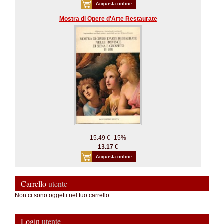
Acquista online
Mostra di Opere d'Arte Restaurate
15.49 €
-15%
13.17 €
Acquista online
Carrello
utente
Non ci sono oggetti nel tuo carrello
Login
utente