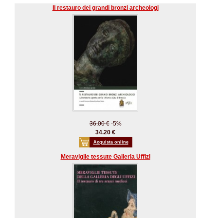
Il restauro dei grandi bronzi archeologi
36.00 €
-5%
34.20 €
Acquista online
Meraviglie tessute Galleria Uffizi