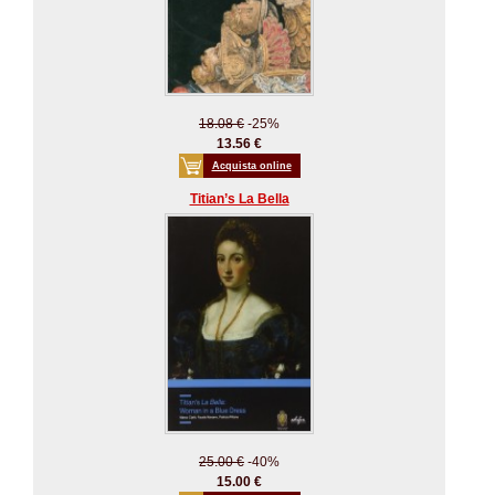
18.08 €
-25%
13.56 €
Acquista online
Titian’s La Bella
25.00 €
-40%
15.00 €