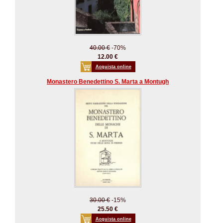
40.00 €
-70%
12.00 €
Acquista online
Monastero Benedettino S. Marta a Montugh
30.00 €
-15%
25.50 €
Acquista online