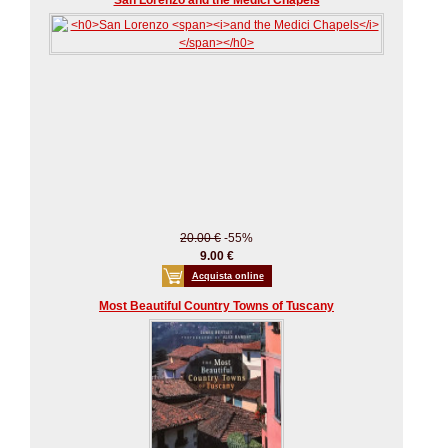
San Lorenzo and the Medici Chapels
20.00 €
-55%
9.00 €
Acquista online
Most Beautiful Country Towns of Tuscany