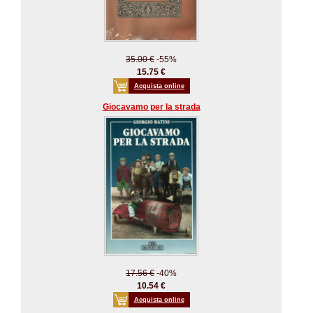
35.00 €
-55%
15.75 €
Acquista online
Giocavamo per la strada
17.56 €
-40%
10.54 €
Acquista online