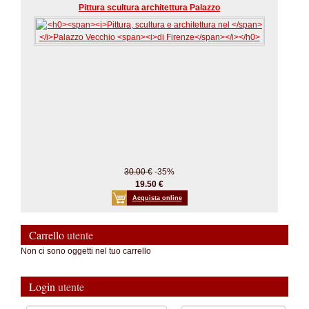
Pittura scultura architettura Palazzo
30.00 €
-35%
19.50 €
Acquista online
Carrello
utente
Non ci sono oggetti nel tuo carrello
Login
utente