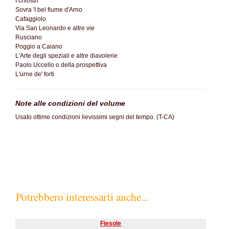
I chiostri
Sovra 'I bel fiume d'Arno
Cafaggiolo
Via San Leonardo e altre vie
Rusciano
Poggio a Caiano
L'Arte degli speziali e altre diavolerie
Paolo Uccello o della prospettiva
L'urne de' forti
Note alle condizioni del volume
Usato ottime condizioni lievissimi segni del tempo. (T-CA)
Potrebbero interessarti anche...
Fiesole