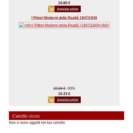
10.80 €
Acquista online
I Pittori Moderni della Realtà 1947/1949
20.66 €
-50%
10.33 €
Acquista online
Carrello
utente
Non ci sono oggetti nel tuo carrello