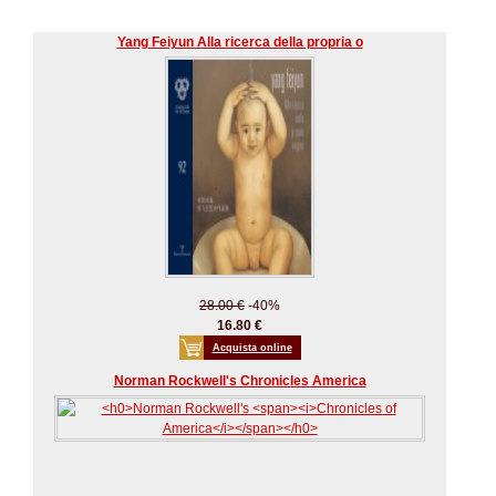
Yang Feiyun Alla ricerca della propria o
28.00 €
-40%
16.80 €
Acquista online
Norman Rockwell's Chronicles America