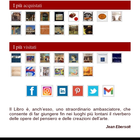
I più
acquistati
I più
visitati
Il Libro è, anch’esso, uno straordinario ambasciatore, che
consente di far giungere fin nei luoghi più lontani il riverbero
delle opere del pensiero e delle creazioni dell’arte.
Jean Ebersolt