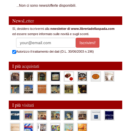
...Non ci sono news/offerte disponibili.
News
Letter
Sì, desidero iscrivermi alla
newsletter di www.libreriadellaspada.com
ed essere sempre informato sulle novità e sugli sconti.
Autorizzo il trattamento dei dati (D.L. 30/06/2003 n.196)
I più
acquistati
I più
visitati