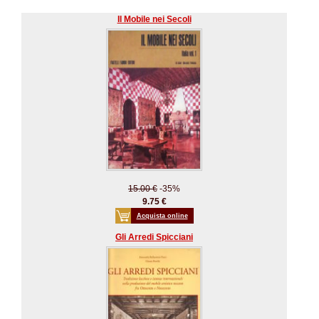
Il Mobile nei Secoli
15.00 €
-35%
9.75 €
Acquista online
Gli Arredi Spicciani