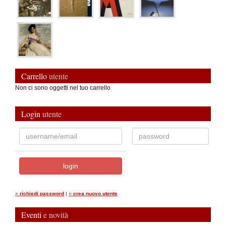
Carrello
utente
Non ci sono oggetti nel tuo carrello
Login
utente
»
richiedi password
|
»
crea nuovo utente
Eventi
e novità