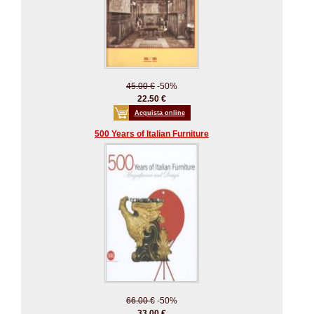
45.00 €
-50%
22.50 €
Acquista online
500 Years of Italian Furniture
66.00 €
-50%
33.00 €