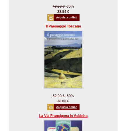
43.90 €
-35%
28.54 €
Acquista online
Il Paesaggio Toscano
52.00 €
-50%
26.00 €
Acquista online
La Via Francigena in Valdelsa