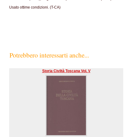
Usato ottime condizioni. (T-CA)
Potrebbero interessarti anche...
Storia Civiltà Toscana Vol. V