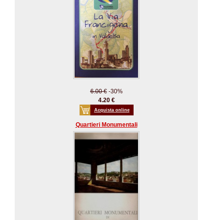
6.00 €
-30%
4.20 €
Acquista online
Quartieri Monumentali