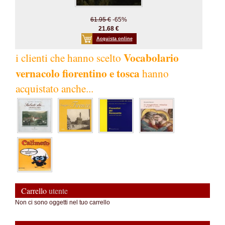
61.95 €
-65%
21.68 €
Acquista online
Vocabolario
i clienti che hanno scelto
vernacolo fiorentino e tosca
hanno
acquistato anche...
Carrello
utente
Non ci sono oggetti nel tuo carrello