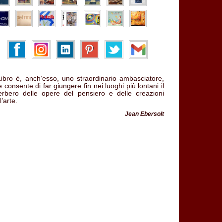
 Libro è, anch’esso, uno straordinario ambasciatore,
 consente di far giungere fin nei luoghi più lontani il
verbero delle opere del pensiero e delle creazioni
l’arte.
Jean Ebersolt