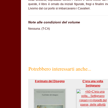
queste, il libro è ornato da iniziali figurate, fregi e finalini i
Livorno dal cui porto si imbarcavano i Cavalieri.
Note alle condizioni del volume
Nessuna. (T-CA)
SC70%
Potrebbero interessarti anche...
Il primato del Disegno
C'era una volta
Settignano