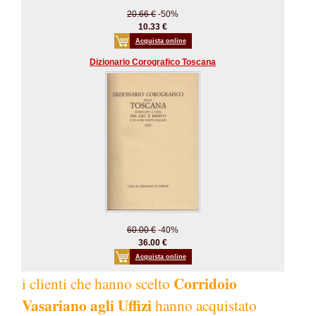
20.66 €
-50%
10.33 €
Acquista online
Dizionario Corografico Toscana
60.00 €
-40%
36.00 €
Acquista online
Corridoio
i clienti che hanno scelto
Vasariano agli Uffizi
hanno acquistato