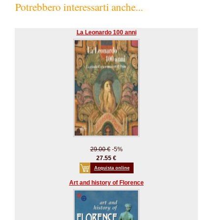
Potrebbero interessarti anche...
La Leonardo 100 anni
29.00 €
-5%
27.55 €
Acquista online
Art and history of Florence