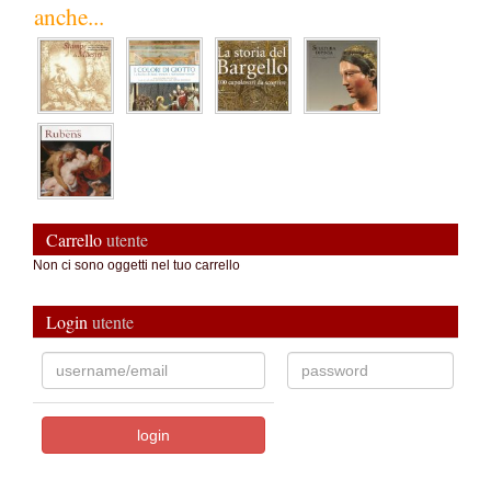
anche...
Carrello
utente
Non ci sono oggetti nel tuo carrello
Login
utente