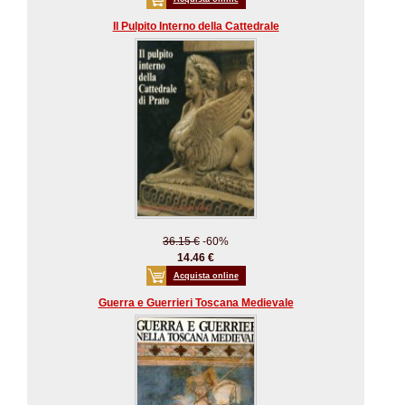
Il Pulpito Interno della Cattedrale
36.15 €
-60%
14.46 €
Acquista online
Guerra e Guerrieri Toscana Medievale