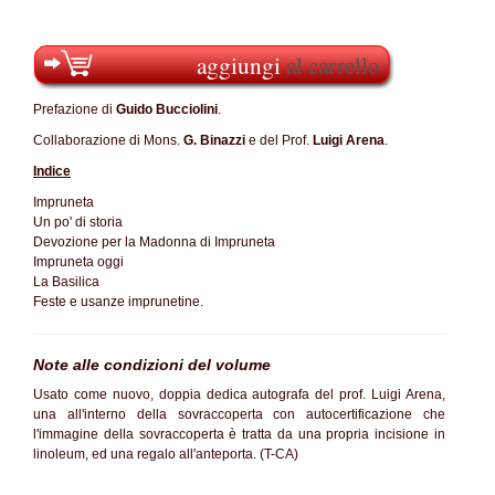
aggiungi
al carrello
Prefazione di
Guido Bucciolini
.
Collaborazione di Mons.
G. Binazzi
e del Prof.
Luigi Arena
.
Indice
Impruneta
Un po' di storia
Devozione per la Madonna di Impruneta
Impruneta oggi
La Basilica
Feste e usanze imprunetine.
Note alle condizioni del volume
Usato come nuovo, doppia dedica autografa del prof. Luigi Arena,
una all'interno della sovraccoperta con autocertificazione che
l'immagine della sovraccoperta è tratta da una propria incisione in
linoleum, ed una regalo all'anteporta. (T-CA)