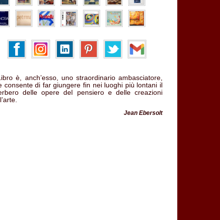
 Libro è, anch’esso, uno straordinario ambasciatore,
 consente di far giungere fin nei luoghi più lontani il
verbero delle opere del pensiero e delle creazioni
l’arte.
Jean Ebersolt