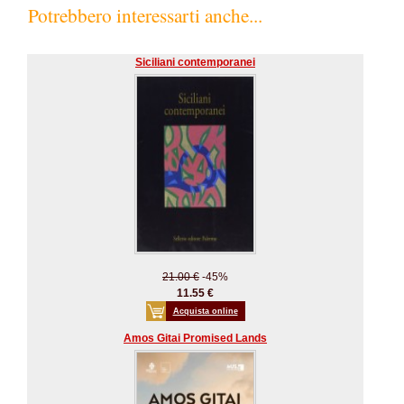
Potrebbero interessarti anche...
Siciliani contemporanei
21.00 €
-45%
11.55 €
Acquista online
Amos Gitai Promised Lands