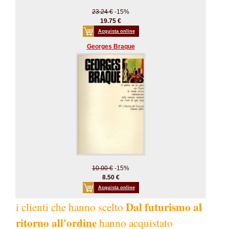
23.24 €
-15%
19.75 €
Acquista online
Georges Braque
10.00 €
-15%
8.50 €
Acquista online
Dal futurismo al
i clienti che hanno scelto
ritorno all'ordine
hanno acquistato