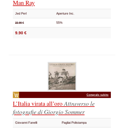
Man Ray
Jed Perl
Aperture Inc.
55%
22.00 €
9.90 €
Compralo subito
L’Italia virata all’oro
Attraverso le
fotografie di Giorgio Sommer
Giovanni Fanelli
Pagliai Polistampa