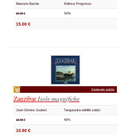
Maurizio Bachis
Editrice Progresso
50%
30.00 €
15.00 €
Compralo subito
Zanzibar
Isole magnifiche
Jean-Denise Joubert
Tanganyika wildlife safari
40%
18.00 €
10.80 €