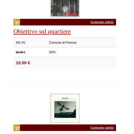
Compralo subito
Obiettivo sul quartiere
AA.VV.
Comune di Firenze
50%
20.00 €
10.00 €
Compralo subito