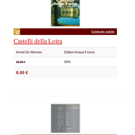
Compralo subito
Castelli della Loira
Armel De Wismes
Edition Artaud Freres
50%
18.00 €
9.00 €