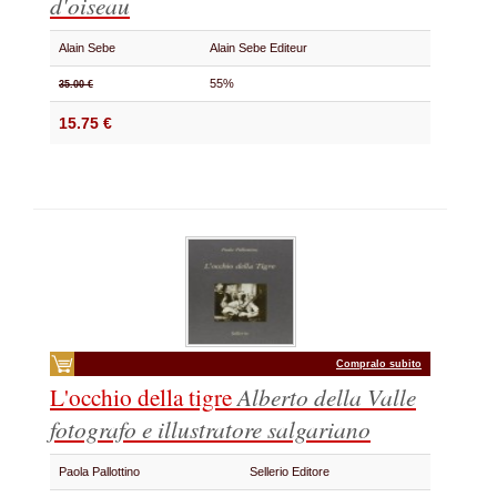
d'oiseau
Alain Sebe
Alain Sebe Editeur
55%
35.00 €
15.75 €
Compralo subito
L'occhio della tigre
Alberto della Valle
fotografo e illustratore salgariano
Paola Pallottino
Sellerio Editore