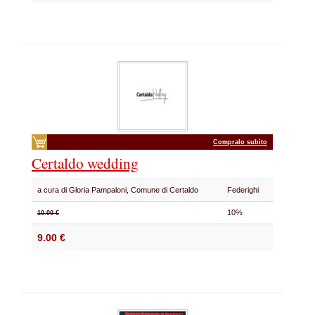
Compralo subito
Certaldo wedding
a cura di Gloria Pampaloni, Comune di Certaldo
Federighi
10%
10.00 €
9.00 €