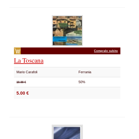
Compralo subito
La Toscana
Mario Carafoli
Ferrania
50%
10.00 €
5.00 €