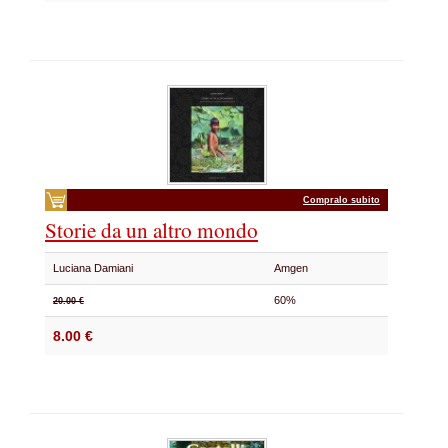
Compralo subito
Storie da un altro mondo
Luciana Damiani
Amgen
60%
20.00 €
8.00 €