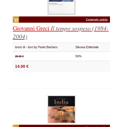
Compralo subito
Giovanni Greci
Il tempo sospeso (1984-
2004)
testo di - text by Paolo Barbaro
Silvana Editoriale
50%
28.00 €
14.00 €