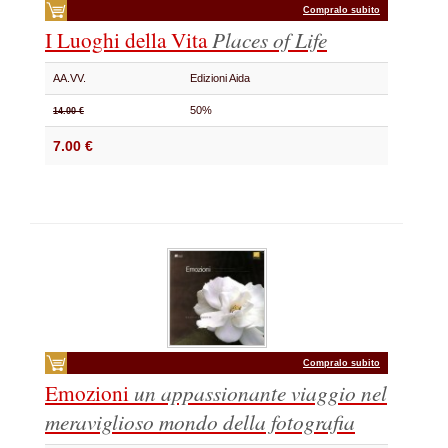
Compralo subito
I Luoghi della Vita
Places of Life
AA.VV.
Edizioni Aida
50%
14.00 €
7.00 €
Compralo subito
Emozioni
un appassionante viaggio nel
meraviglioso mondo della fotografia