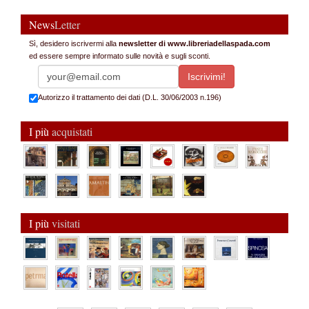
News
Letter
Sì, desidero iscrivermi alla
newsletter di www.libreriadellaspada.com
ed essere sempre informato sulle novità e sugli sconti.
Autorizzo il trattamento dei dati (D.L. 30/06/2003 n.196)
I più
acquistati
I più
visitati