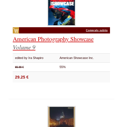
Compralo subito
American Photography Showcase
Volume 9
edited by Ira Shapiro
American Showcase Inc.
55%
65.00 €
29.25 €