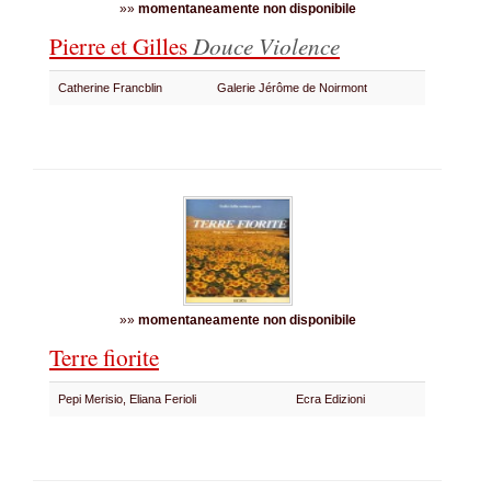
»»
momentaneamente non disponibile
Pierre et Gilles
Douce Violence
Catherine Francblin
Galerie Jérôme de Noirmont
»»
momentaneamente non disponibile
Terre fiorite
Pepi Merisio, Eliana Ferioli
Ecra Edizioni