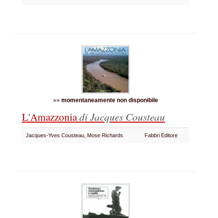
»»
momentaneamente non disponibile
L'Amazzonia
di Jacques Cousteau
Jacques-Yves Cousteau, Mose Richards
Fabbri Editore