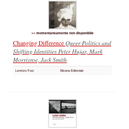
»»
momentaneamente non disponibile
Changing Difference
Queer Politics and
Shifting Identities
Peter Hujar, Mark
Morrisroe, Jack Smith
Lorenzo Fusi
Silvana Editoriale