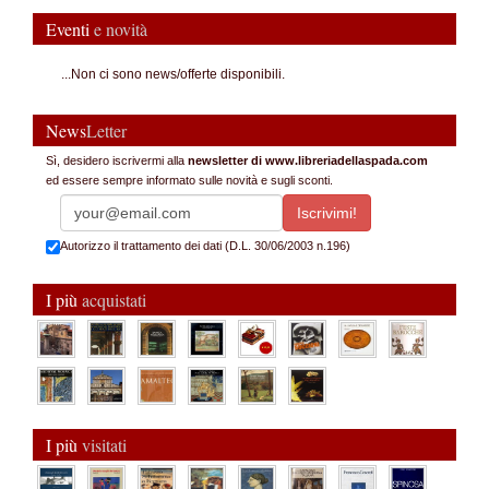
Eventi
e novità
...Non ci sono news/offerte disponibili.
News
Letter
Sì, desidero iscrivermi alla
newsletter di www.libreriadellaspada.com
ed essere sempre informato sulle novità e sugli sconti.
Autorizzo il trattamento dei dati (D.L. 30/06/2003 n.196)
I più
acquistati
I più
visitati