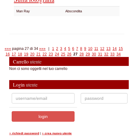
Man Ray
Abscondita
«««
pagina 27 di 34
»»»
|
1
2
3
4
5
6
7
8
9
10
11
12
13
14
15
16
17
18
19
20
21
22
23
24
25
26
27
28
29
30
31
32
33
34
Carrello
utente
Non ci sono oggetti nel tuo carrello
Login
utente
»
richiedi password
|
»
crea nuovo utente