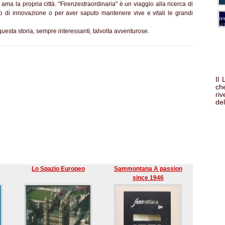
 ama la propria città. "Firenzestraordinaria" è un viaggio alla ricerca di
rito di innovazione o per aver saputo mantenere vive e vitali le grandi
questa storia, sempre interessanti, talvolta avventurose.
Il
che
ri
del
Lo Spazio Europeo
Sammontana A passion
since 1946