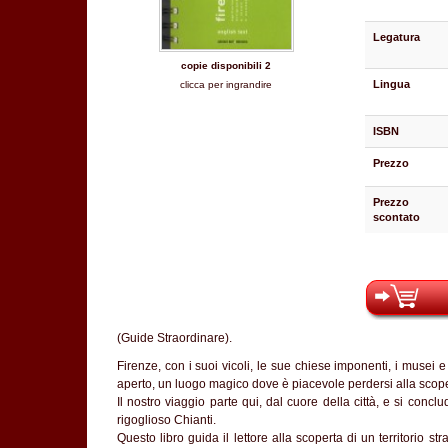
Legatura
copie disponibili 2
Lingua
clicca per ingrandire
ISBN
Prezzo
Prezzo
scontato
(Guide Straordinare).
Firenze, con i suoi vicoli, le sue chiese imponenti, i musei e i
aperto, un luogo magico dove è piacevole perdersi alla scoper
Il nostro viaggio parte qui, dal cuore della città, e si conc
rigoglioso Chianti.
Questo libro guida il lettore alla scoperta di un territorio stra