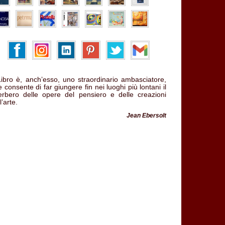
 Libro è, anch’esso, uno straordinario ambasciatore,
 consente di far giungere fin nei luoghi più lontani il
verbero delle opere del pensiero e delle creazioni
l’arte.
Jean Ebersolt