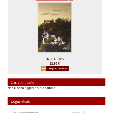
16.00 €
-20%
12.80 €
Acquista online
Carrello
utente
Non ci sono oggetti nel tuo carrello
Login
utente