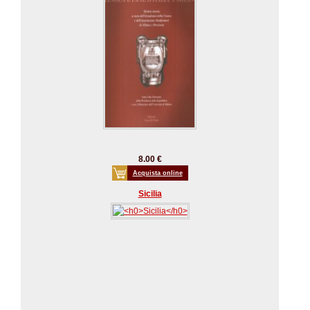
8.00 €
Acquista online
Sicilia