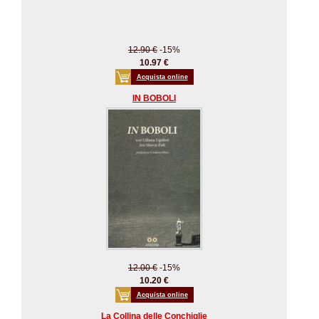
12.90 €
-15%
10.97 €
Acquista online
IN BOBOLI
12.00 €
-15%
10.20 €
Acquista online
La Collina delle Conchiglie